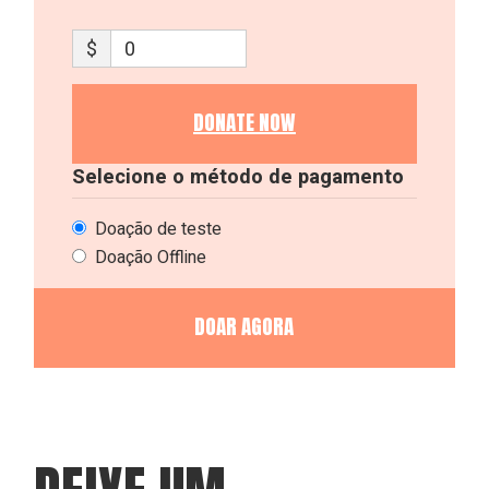
$
0
DONATE NOW
Selecione o método de pagamento
Doação de teste
Doação Offline