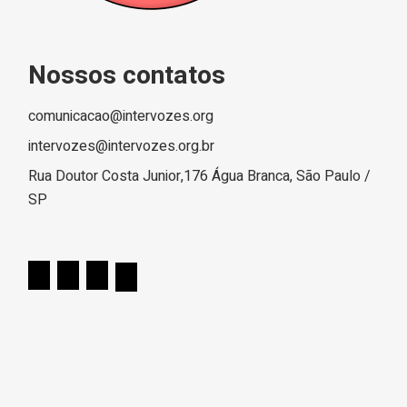
Nossos contatos
comunicacao@intervozes.org
intervozes@intervozes.org.br
Rua Doutor Costa Junior,176 Água Branca, São Paulo /
SP