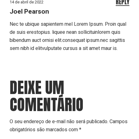
REPLY
14 de abril de 2022
Joel Pearson
Nec te ubique sapientem mel Lorem Ipsum. Proin qual
de suis erestopius. liquee nean sollicituinlorem quis
bibendum auct ornisi elit.consequat ipsum.nec sagittis
sem nibh id elitvulputate cursus a sit amet maur is.
DEIXE UM
COMENTÁRIO
O seu endereço de e-mail não será publicado.
Campos
obrigatórios são marcados com
*