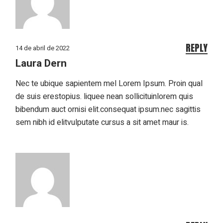
REPLY
14 de abril de 2022
Laura Dern
Nec te ubique sapientem mel Lorem Ipsum. Proin qual
de suis erestopius. liquee nean sollicituinlorem quis
bibendum auct ornisi elit.consequat ipsum.nec sagittis
sem nibh id elitvulputate cursus a sit amet maur is.