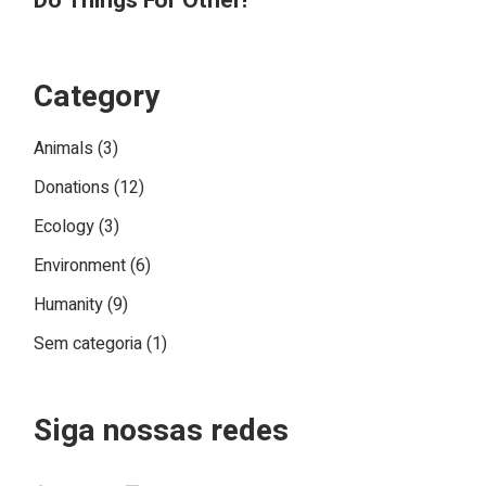
Do Things For Other!
Category
Animals
(3)
Donations
(12)
Ecology
(3)
Environment
(6)
Humanity
(9)
Sem categoria
(1)
Siga nossas redes