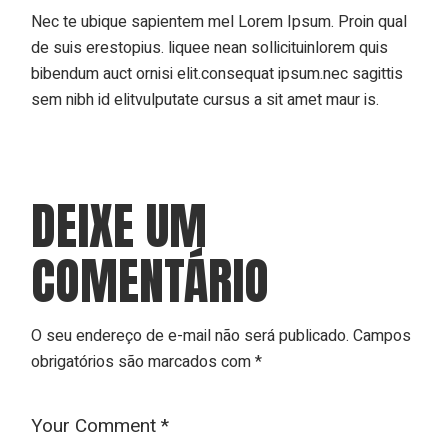
Nec te ubique sapientem mel Lorem Ipsum. Proin qual
de suis erestopius. liquee nean sollicituinlorem quis
bibendum auct ornisi elit.consequat ipsum.nec sagittis
sem nibh id elitvulputate cursus a sit amet maur is.
DEIXE UM
COMENTÁRIO
O seu endereço de e-mail não será publicado.
Campos
obrigatórios são marcados com
*