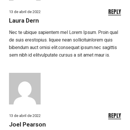
REPLY
13 de abril de 2022
Laura Dern
Nec te ubique sapientem mel Lorem Ipsum. Proin qual
de suis erestopius. liquee nean sollicituinlorem quis
bibendum auct ornisi elit.consequat ipsum.nec sagittis
sem nibh id elitvulputate cursus a sit amet maur is.
REPLY
13 de abril de 2022
Joel Pearson