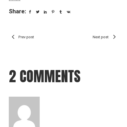
Share:
Prev post
Next post
2 COMMENTS