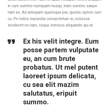
in cum summo numquam nusqu, inani summo saepe
nam ex. Ad antiopam qualisque per, quodsi option cum
cu. Pri nobis iracundia consectetuer ei, noluisse
inciderint no nam, iisque inimicus aliquando qui at.
Ex his velit integre. Eum
posse partem vulputate
eu, an cum brute
probatus. Ut mel putent
laoreet ipsum delicata,
cu sea elit mazim
salutatus, eripuit
summo.