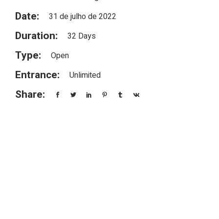
Date:
31 de julho de 2022
Duration:
32 Days
Type:
Open
Entrance:
Unlimited
Share: