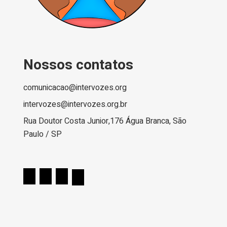
Nossos contatos
comunicacao@intervozes.org
intervozes@intervozes.org.br
Rua Doutor Costa Junior,176 Água Branca, São
Paulo / SP